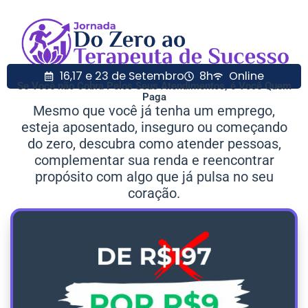
16,17 e 23 de Setembro
8h
Online
Se Você não Cobra Pelos Seus Atendimentos, é Você Quem
Paga
Mesmo que você já tenha um emprego,
esteja aposentado, inseguro ou começando
do zero, descubra como atender pessoas,
complementar sua renda e reencontrar
propósito com algo que já pulsa no seu
coração.