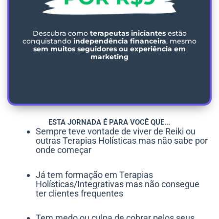
Descubra como
terapeutas iniciantes
estão
conquistando
independência financeira
, mesmo
sem muitos seguidores ou experiência em
marketing
ESTA JORNADA É PARA VOCÊ QUE...
Sempre teve vontade de viver de Reiki ou
outras Terapias Holísticas mas não sabe por
onde começar
Já tem formação em Terapias
Holísticas/Integrativas mas não consegue
ter clientes frequentes
Tem medo ou culpa de cobrar pelos seus