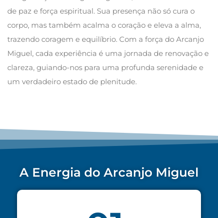
de paz e força espiritual. Sua presença não só cura o
corpo, mas também acalma o coração e eleva a alma,
trazendo coragem e equilíbrio. Com a força do Arcanjo
Miguel, cada experiência é uma jornada de renovação e
clareza, guiando-nos para uma profunda serenidade e
um verdadeiro estado de plenitude.
A Energia do Arcanjo Miguel